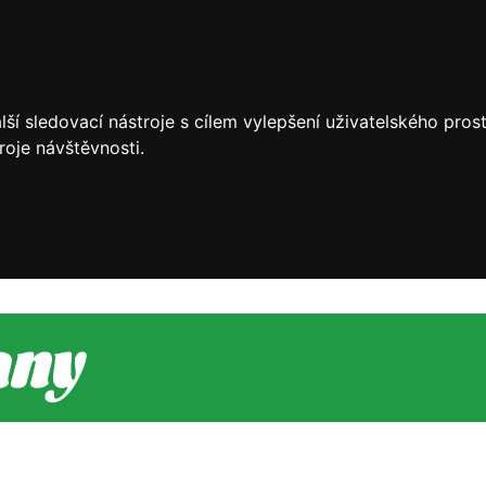
ší sledovací nástroje s cílem vylepšení uživatelského pro
roje návštěvnosti.