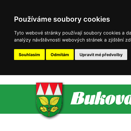
Používáme soubory cookies
Tyto webové stránky používají soubory cookies a dal
analýzy návštěvnosti webových stránek a zjištění zd
Souhlasím
Odmítám
Upravit mé předvolby