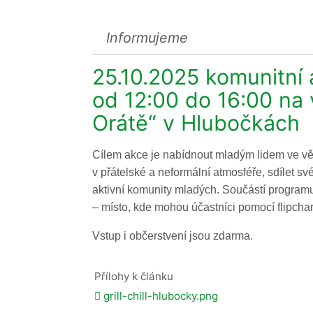
Informujeme
25.10.2025 komunitní a
od 12:00 do 16:00 na v
Orátě“ v Hlubočkách
Cílem akce je nabídnout mladým lidem ve věk
v přátelské a neformální atmosféře, sdílet své
aktivní komunity mladých. Součástí programu
– místo, kde mohou účastníci pomocí flipchart
Vstup i občerstvení jsou zdarma.
Přílohy k článku
grill-chill-hlubocky.png