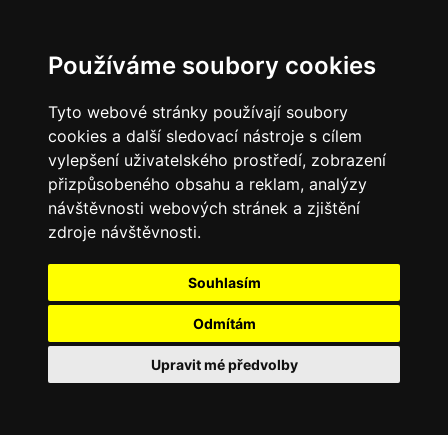
Používáme soubory cookies
Tyto webové stránky používají soubory
cookies a další sledovací nástroje s cílem
vylepšení uživatelského prostředí, zobrazení
přizpůsobeného obsahu a reklam, analýzy
návštěvnosti webových stránek a zjištění
zdroje návštěvnosti.
Souhlasím
Odmítám
Upravit mé předvolby