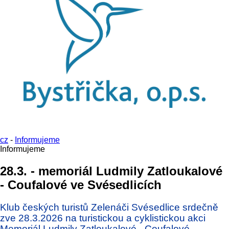
cz
-
Informujeme
Informujeme
28.3. - memoriál Ludmily Zatloukalové
- Coufalové ve Svésedlicích
Klub českých turistů Zelenáči Svésedlice srdečně
zve 28.3.2026
na turistickou a cyklistickou akci
Memoriál Ludmily Zatloukalové - Coufalové.