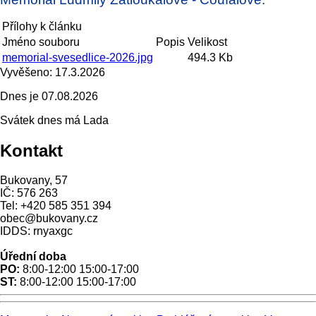
Přílohy k článku
Jméno souboru
Popis
Velikost
memorial-svesedlice-2026.jpg
494.3 Kb
Vyvěšeno:
17.3.2026
Dnes je
07.08.2026
Svátek dnes má
Lada
Kontakt
Bukovany, 57
IČ: 576 263
Tel: +420 585 351 394
obec@bukovany.cz
IDDS: rnyaxgc
Úřední doba
PO:
8:00-12:00 15:00-17:00
ST:
8:00-12:00 15:00-17:00