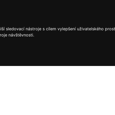
ší sledovací nástroje s cílem vylepšení uživatelského pro
roje návštěvnosti.