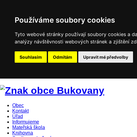
Používáme soubory cookies
Tyto webové stránky používají soubory cookies a dal
analýzy návštěvnosti webových stránek a zjištění zd
Souhlasím
Odmítám
Upravit mé předvolby
Obec
Kontakt
Úřad
Informujeme
Mateřská škola
Knihovna