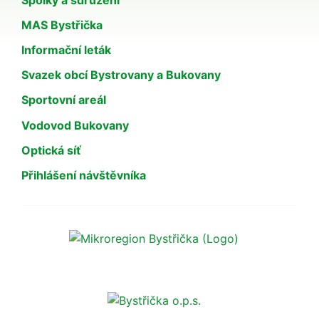
MAS Bystřička
Informační leták
Svazek obcí Bystrovany a Bukovany
Sportovní areál
Vodovod Bukovany
Optická síť
Přihlášení návštěvníka