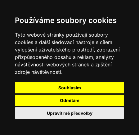
Používáme soubory cookies
Tyto webové stránky používají soubory
cookies a další sledovací nástroje s cílem
vylepšení uživatelského prostředí, zobrazení
přizpůsobeného obsahu a reklam, analýzy
návštěvnosti webových stránek a zjištění
zdroje návštěvnosti.
Souhlasím
Odmítám
Upravit mé předvolby