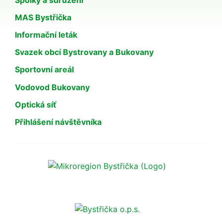
MAS Bystřička
Informační leták
Svazek obcí Bystrovany a Bukovany
Sportovní areál
Vodovod Bukovany
Optická síť
Přihlášení návštěvníka