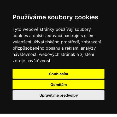
Používáme soubory cookies
Tyto webové stránky používají soubory
cookies a další sledovací nástroje s cílem
vylepšení uživatelského prostředí, zobrazení
přizpůsobeného obsahu a reklam, analýzy
návštěvnosti webových stránek a zjištění
zdroje návštěvnosti.
Souhlasím
Odmítám
Upravit mé předvolby