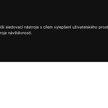
ší sledovací nástroje s cílem vylepšení uživatelského pro
roje návštěvnosti.