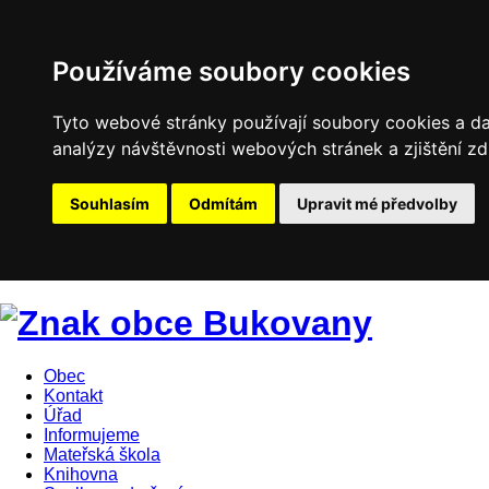
Používáme soubory cookies
Tyto webové stránky používají soubory cookies a dal
analýzy návštěvnosti webových stránek a zjištění zd
Souhlasím
Odmítám
Upravit mé předvolby
Obec
Kontakt
Úřad
Informujeme
Mateřská škola
Knihovna