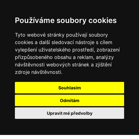
Používáme soubory cookies
Tyto webové stránky používají soubory
cookies a další sledovací nástroje s cílem
vylepšení uživatelského prostředí, zobrazení
přizpůsobeného obsahu a reklam, analýzy
návštěvnosti webových stránek a zjištění
zdroje návštěvnosti.
Souhlasím
Odmítám
Upravit mé předvolby