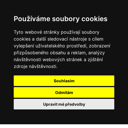
Používáme soubory cookies
Tyto webové stránky používají soubory
cookies a další sledovací nástroje s cílem
vylepšení uživatelského prostředí, zobrazení
přizpůsobeného obsahu a reklam, analýzy
návštěvnosti webových stránek a zjištění
zdroje návštěvnosti.
Souhlasím
Odmítám
Upravit mé předvolby