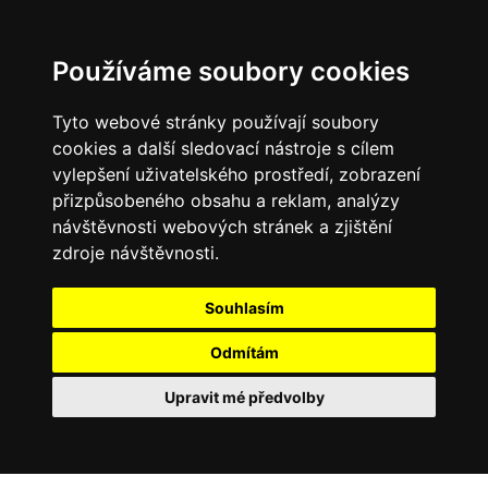
Používáme soubory cookies
Tyto webové stránky používají soubory
cookies a další sledovací nástroje s cílem
vylepšení uživatelského prostředí, zobrazení
přizpůsobeného obsahu a reklam, analýzy
návštěvnosti webových stránek a zjištění
zdroje návštěvnosti.
Souhlasím
Odmítám
Upravit mé předvolby