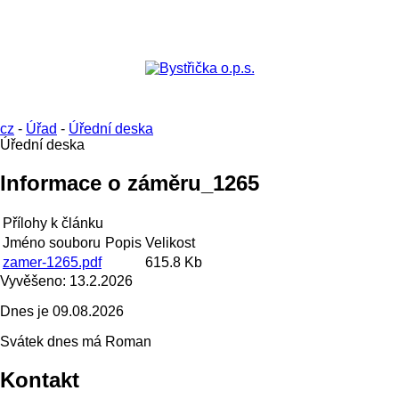
cz
-
Úřad
-
Úřední deska
Úřední deska
Informace o záměru_1265
Přílohy k článku
Jméno souboru
Popis
Velikost
zamer-1265.pdf
615.8 Kb
Vyvěšeno:
13.2.2026
Dnes je
09.08.2026
Svátek dnes má
Roman
Kontakt