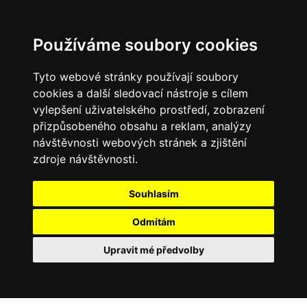
Používáme soubory cookies
Tyto webové stránky používají soubory
cookies a další sledovací nástroje s cílem
vylepšení uživatelského prostředí, zobrazení
přizpůsobeného obsahu a reklam, analýzy
návštěvnosti webových stránek a zjištění
zdroje návštěvnosti.
Souhlasím
Odmítám
Upravit mé předvolby