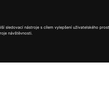
ší sledovací nástroje s cílem vylepšení uživatelského pro
roje návštěvnosti.