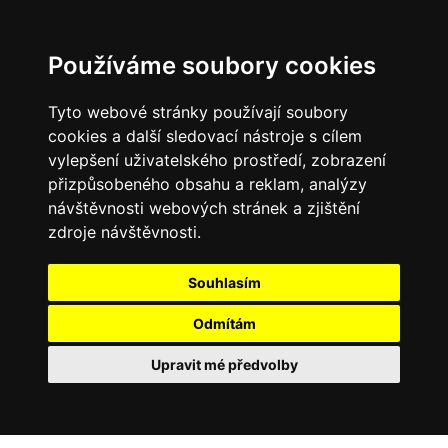
Používáme soubory cookies
Tyto webové stránky používají soubory
cookies a další sledovací nástroje s cílem
vylepšení uživatelského prostředí, zobrazení
přizpůsobeného obsahu a reklam, analýzy
návštěvnosti webových stránek a zjištění
zdroje návštěvnosti.
Souhlasím
Odmítám
Upravit mé předvolby