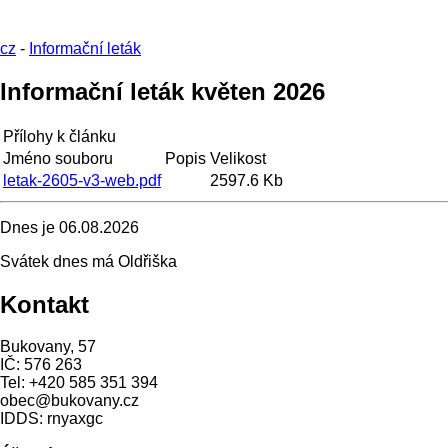
cz
-
Informační leták
Informační leták květen 2026
Přílohy k článku
Jméno souboru
Popis
Velikost
letak-2605-v3-web.pdf
2597.6 Kb
Dnes je
06.08.2026
Svátek dnes má
Oldřiška
Kontakt
Bukovany, 57
IČ: 576 263
Tel: +420 585 351 394
obec@bukovany.cz
IDDS: rnyaxgc