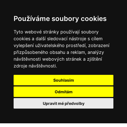
Používáme soubory cookies
Tyto webové stránky používají soubory
cookies a další sledovací nástroje s cílem
vylepšení uživatelského prostředí, zobrazení
přizpůsobeného obsahu a reklam, analýzy
návštěvnosti webových stránek a zjištění
zdroje návštěvnosti.
Souhlasím
Odmítám
Upravit mé předvolby