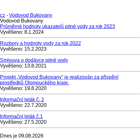
cz
-
Vodovod Bukovany
Vodovod Bukovany
Průměrné hodnoty ukazatelů pitné vody za rok 2023
Vyvěšeno:
8.1.2024
Rozbory a hodnoty vody za rok 2022
Vyvěšeno:
15.2.2023
Smlouva o dodávce pitné vody
Vyvěšeno:
13.8.2021
Projekt „Vodovod Bukovany“ je realizován za přispění
prostředků Olomouckého kraje.
Vyvěšeno:
19.8.2020
Informační leták č. 2
Vyvěšeno:
22.7.2020
Informační leták č.1
Vyvěšeno:
27.5.2020
Dnes je
09.08.2026