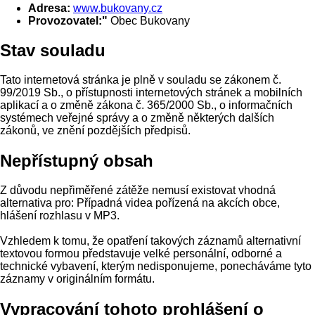
Adresa:
www.bukovany.cz
Provozovatel:"
Obec Bukovany
Stav souladu
Tato internetová stránka je plně v souladu se zákonem č.
99/2019 Sb., o přístupnosti internetových stránek a mobilních
aplikací a o změně zákona č. 365/2000 Sb., o informačních
systémech veřejné správy a o změně některých dalších
zákonů, ve znění pozdějších předpisů.
Nepřístupný obsah
Z důvodu nepřiměřené zátěže nemusí existovat vhodná
alternativa pro: Případná videa pořízená na akcích obce,
hlášení rozhlasu v MP3.
Vzhledem k tomu, že opatření takových záznamů alternativní
textovou formou představuje velké personální, odborné a
technické vybavení, kterým nedisponujeme, ponecháváme tyto
záznamy v originálním formátu.
Vypracování tohoto prohlášení o