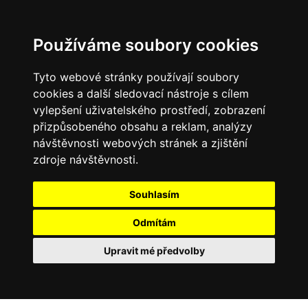
Používáme soubory cookies
Tyto webové stránky používají soubory
cookies a další sledovací nástroje s cílem
vylepšení uživatelského prostředí, zobrazení
přizpůsobeného obsahu a reklam, analýzy
návštěvnosti webových stránek a zjištění
zdroje návštěvnosti.
Souhlasím
Odmítám
Upravit mé předvolby