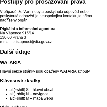
Postupy pro prosazování práva
V případě, že Vám nebyla poskytnuta odpověď nebo
poskytnutá odpověď je neuspokojivá kontaktujte přímo
nadřízený orgán:
Digitální a informační agentura
Na Vápence 915/14
130 00 Praha 3
e-mail: pristupnost@dia.gov.cz
Další údaje
WAI ARIA
Hlavní sekce stránky jsou opatřeny WAI ARIA atributy
Klávesové zkratky
alt(+shift) S – hlavní obsah
alt(+shift) N – navigace
alt(+shift) M – mapa webu