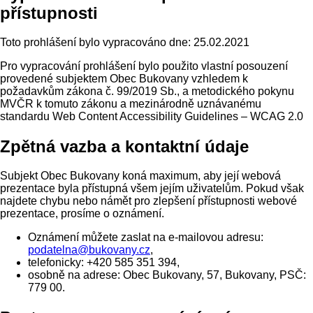
přístupnosti
Toto prohlášení bylo vypracováno dne: 25.02.2021
Pro vypracování prohlášení bylo použito vlastní posouzení
provedené subjektem Obec Bukovany vzhledem k
požadavkům zákona č. 99/2019 Sb., a metodického pokynu
MVČR k tomuto zákonu a mezinárodně uznávanému
standardu Web Content Accessibility Guidelines – WCAG 2.0
Zpětná vazba a kontaktní údaje
Subjekt Obec Bukovany koná maximum, aby její webová
prezentace byla přístupná všem jejím uživatelům. Pokud však
najdete chybu nebo námět pro zlepšení přístupnosti webové
prezentace, prosíme o oznámení.
Oznámení můžete zaslat na e-mailovou adresu:
podatelna@
bukovany.cz
,
telefonicky: +420 585 351 394,
osobně na adrese: Obec Bukovany, 57, Bukovany, PSČ:
779 00.