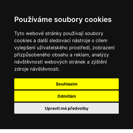
Používáme soubory cookies
Tyto webové stránky používají soubory
cookies a další sledovací nástroje s cílem
vylepšení uživatelského prostředí, zobrazení
přizpůsobeného obsahu a reklam, analýzy
návštěvnosti webových stránek a zjištění
zdroje návštěvnosti.
Souhlasím
Odmítám
Upravit mé předvolby