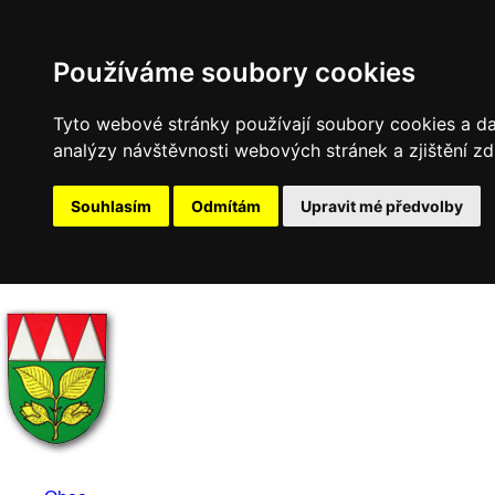
Používáme soubory cookies
Tyto webové stránky používají soubory cookies a dal
analýzy návštěvnosti webových stránek a zjištění zd
Souhlasím
Odmítám
Upravit mé předvolby