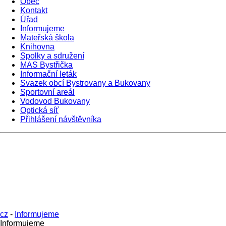
Obec
Kontakt
Úřad
Informujeme
Mateřská škola
Knihovna
Spolky a sdružení
MAS Bystřička
Informační leták
Svazek obcí Bystrovany a Bukovany
Sportovní areál
Vodovod Bukovany
Optická síť
Přihlášení návštěvníka
cz
-
Informujeme
Informujeme