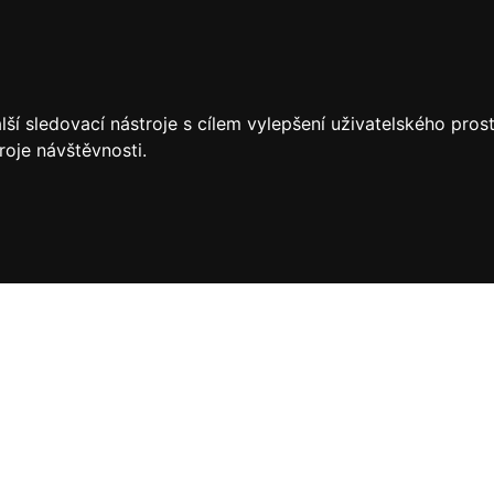
ší sledovací nástroje s cílem vylepšení uživatelského pro
roje návštěvnosti.