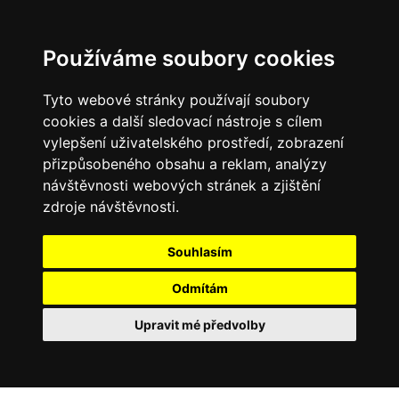
Používáme soubory cookies
Tyto webové stránky používají soubory
cookies a další sledovací nástroje s cílem
vylepšení uživatelského prostředí, zobrazení
přizpůsobeného obsahu a reklam, analýzy
návštěvnosti webových stránek a zjištění
zdroje návštěvnosti.
Souhlasím
Odmítám
Upravit mé předvolby