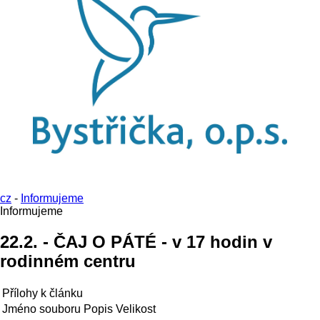
cz
-
Informujeme
Informujeme
22.2. - ČAJ O PÁTÉ - v 17 hodin v
rodinném centru
Přílohy k článku
Jméno souboru
Popis
Velikost