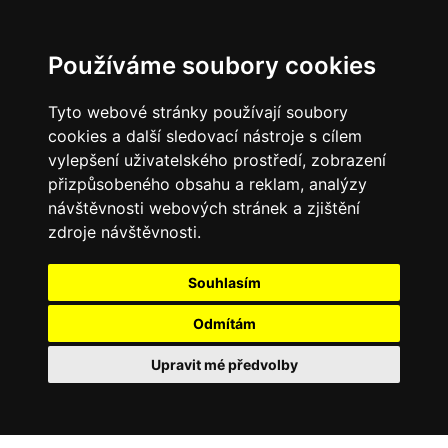
Používáme soubory cookies
Tyto webové stránky používají soubory
cookies a další sledovací nástroje s cílem
vylepšení uživatelského prostředí, zobrazení
přizpůsobeného obsahu a reklam, analýzy
návštěvnosti webových stránek a zjištění
zdroje návštěvnosti.
Souhlasím
Odmítám
Upravit mé předvolby