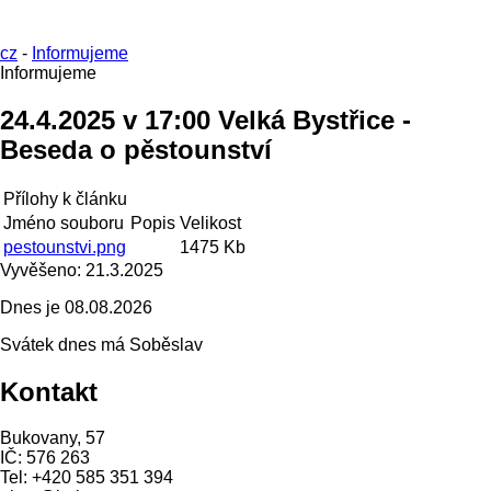
cz
-
Informujeme
Informujeme
24.4.2025 v 17:00 Velká Bystřice -
Beseda o pěstounství
Přílohy k článku
Jméno souboru
Popis
Velikost
pestounstvi.png
1475 Kb
Vyvěšeno:
21.3.2025
Dnes je
08.08.2026
Svátek dnes má
Soběslav
Kontakt
Bukovany, 57
IČ: 576 263
Tel: +420 585 351 394