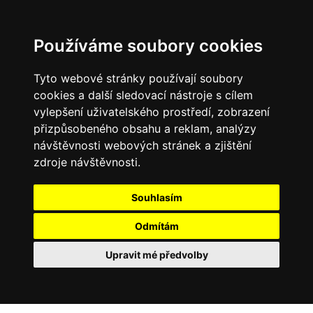
Používáme soubory cookies
Tyto webové stránky používají soubory
cookies a další sledovací nástroje s cílem
vylepšení uživatelského prostředí, zobrazení
přizpůsobeného obsahu a reklam, analýzy
návštěvnosti webových stránek a zjištění
zdroje návštěvnosti.
Souhlasím
Odmítám
Upravit mé předvolby