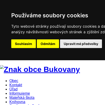
Používáme soubory cookies
Tyto webové stránky používají soubory cookies a dal
analýzy návštěvnosti webových stránek a zjištění zd
Souhlasím
Odmítám
Upravit mé předvolby
Obec
Kontakt
Úřad
Informujeme
Mateřská škola
Knihovna