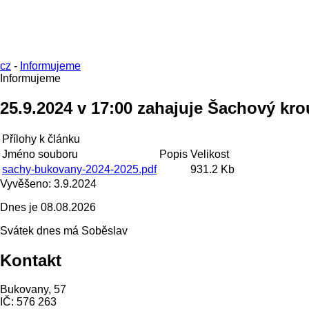
cz
-
Informujeme
Informujeme
25.9.2024 v 17:00 zahajuje Šachový kr
Přílohy k článku
Jméno souboru
Popis
Velikost
sachy-bukovany-2024-2025.pdf
931.2 Kb
Vyvěšeno:
3.9.2024
Dnes je
08.08.2026
Svátek dnes má
Soběslav
Kontakt
Bukovany, 57
IČ: 576 263