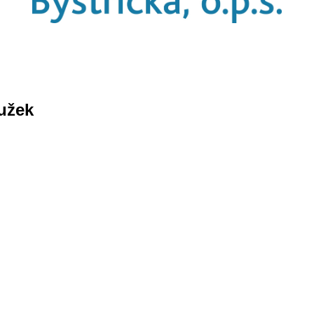
oužek