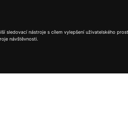
ší sledovací nástroje s cílem vylepšení uživatelského pro
roje návštěvnosti.