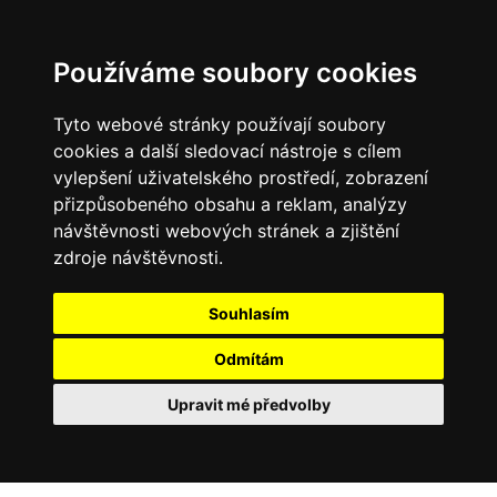
Používáme soubory cookies
Tyto webové stránky používají soubory
cookies a další sledovací nástroje s cílem
vylepšení uživatelského prostředí, zobrazení
přizpůsobeného obsahu a reklam, analýzy
návštěvnosti webových stránek a zjištění
zdroje návštěvnosti.
Souhlasím
Odmítám
Upravit mé předvolby