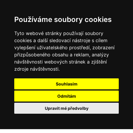
Používáme soubory cookies
Tyto webové stránky používají soubory
cookies a další sledovací nástroje s cílem
vylepšení uživatelského prostředí, zobrazení
přizpůsobeného obsahu a reklam, analýzy
návštěvnosti webových stránek a zjištění
zdroje návštěvnosti.
Souhlasím
Odmítám
Upravit mé předvolby