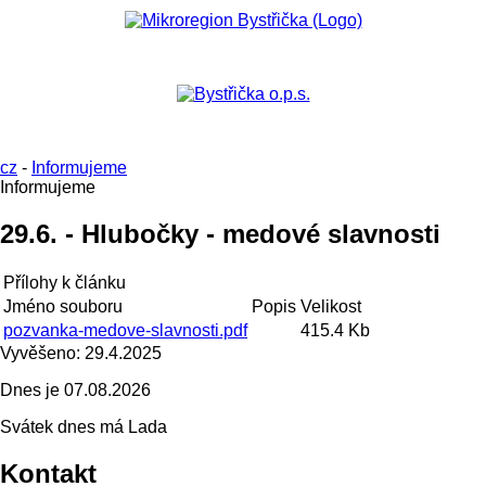
cz
-
Informujeme
Informujeme
29.6. - Hlubočky - medové slavnosti
Přílohy k článku
Jméno souboru
Popis
Velikost
pozvanka-medove-slavnosti.pdf
415.4 Kb
Vyvěšeno:
29.4.2025
Dnes je
07.08.2026
Svátek dnes má
Lada
Kontakt