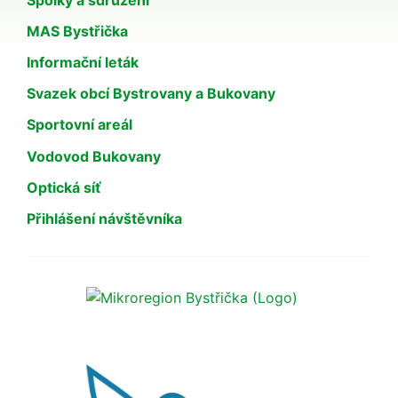
MAS Bystřička
Informační leták
Svazek obcí Bystrovany a Bukovany
Sportovní areál
Vodovod Bukovany
Optická síť
Přihlášení návštěvníka