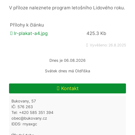
V příloze naleznete program letošního Lidového roku.
Přílohy k článku
lr-plakat-a4.jpg
425.3 Kb
Vyvěšeno:
26.8.2025
Dnes je
06.08.2026
Svátek dnes má
Oldřiška
Kontakt
Bukovany, 57
IČ: 576 263
Tel: +420 585 351 394
obec@bukovany.cz
IDDS: rnyaxgc