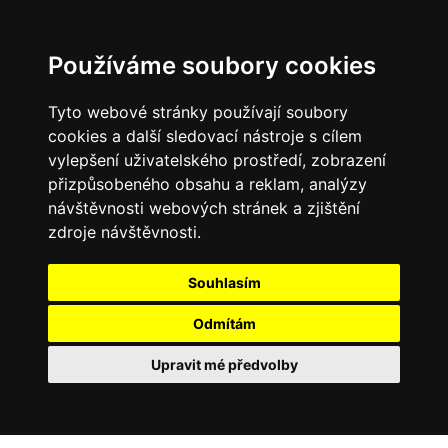
Používáme soubory cookies
Tyto webové stránky používají soubory
cookies a další sledovací nástroje s cílem
vylepšení uživatelského prostředí, zobrazení
přizpůsobeného obsahu a reklam, analýzy
návštěvnosti webových stránek a zjištění
zdroje návštěvnosti.
Souhlasím
Odmítám
Upravit mé předvolby