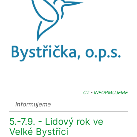
CZ
-
INFORMUJEME
Informujeme
5.-7.9. - Lidový rok ve
Velké Bystřici