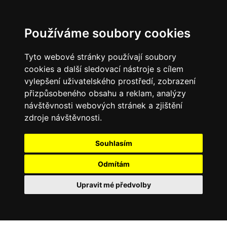
Používáme soubory cookies
Tyto webové stránky používají soubory
cookies a další sledovací nástroje s cílem
vylepšení uživatelského prostředí, zobrazení
přizpůsobeného obsahu a reklam, analýzy
návštěvnosti webových stránek a zjištění
zdroje návštěvnosti.
Souhlasím
Odmítám
Upravit mé předvolby