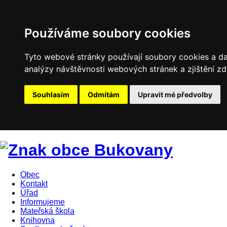
Používáme soubory cookies
Tyto webové stránky používají soubory cookies a dal
analýzy návštěvnosti webových stránek a zjištění zd
Souhlasím
Odmítám
Upravit mé předvolby
Obec
Kontakt
Úřad
Informujeme
Mateřská škola
Knihovna