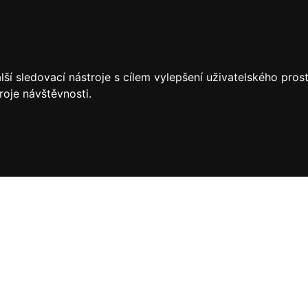
ší sledovací nástroje s cílem vylepšení uživatelského pro
roje návštěvnosti.