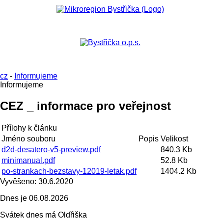
cz
-
Informujeme
Informujeme
CEZ _ informace pro veřejnost
Přílohy k článku
Jméno souboru
Popis
Velikost
d2d-desatero-v5-preview.pdf
840.3 Kb
minimanual.pdf
52.8 Kb
po-strankach-bezstavy-12019-letak.pdf
1404.2 Kb
Vyvěšeno:
30.6.2020
Dnes je
06.08.2026
Svátek dnes má
Oldřiška