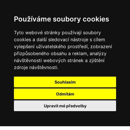
Používáme soubory cookies
Tyto webové stránky používají soubory
cookies a další sledovací nástroje s cílem
vylepšení uživatelského prostředí, zobrazení
přizpůsobeného obsahu a reklam, analýzy
návštěvnosti webových stránek a zjištění
zdroje návštěvnosti.
Souhlasím
Odmítám
Upravit mé předvolby