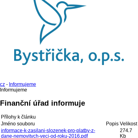
cz
-
Informujeme
Informujeme
Finanční úřad informuje
Přílohy k článku
Jméno souboru
Popis
Velikost
informace-k-zasilani-slozenek-pro-platby-z-
274.7
dane-nemovitych-veci-od-roku-2016.pdf
Kb