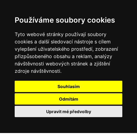
Používáme soubory cookies
Tyto webové stránky používají soubory
cookies a další sledovací nástroje s cílem
vylepšení uživatelského prostředí, zobrazení
přizpůsobeného obsahu a reklam, analýzy
návštěvnosti webových stránek a zjištění
zdroje návštěvnosti.
Souhlasím
Odmítám
Upravit mé předvolby