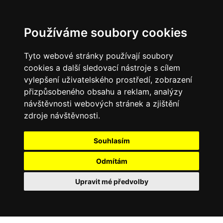
Používáme soubory cookies
Tyto webové stránky používají soubory
cookies a další sledovací nástroje s cílem
vylepšení uživatelského prostředí, zobrazení
přizpůsobeného obsahu a reklam, analýzy
návštěvnosti webových stránek a zjištění
zdroje návštěvnosti.
Souhlasím
Odmítám
Upravit mé předvolby