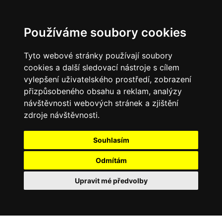
Používáme soubory cookies
Tyto webové stránky používají soubory
cookies a další sledovací nástroje s cílem
vylepšení uživatelského prostředí, zobrazení
přizpůsobeného obsahu a reklam, analýzy
návštěvnosti webových stránek a zjištění
zdroje návštěvnosti.
Souhlasím
Odmítám
Upravit mé předvolby