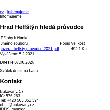
cz
-
Informujeme
Informujeme
Hrad Helfštýn hledá průvodce
Přílohy k článku
Jméno souboru
Popis
Velikost
inzerat-helfsty-pruvodce-2021.pdf
494.1 Kb
Vyvěšeno:
5.2.2021
Dnes je
07.08.2026
Svátek dnes má
Lada
Kontakt
Bukovany, 57
IČ: 576 263
Tel: +420 585 351 394
obec@bukovany.cz
IDDS: rnyaxgc