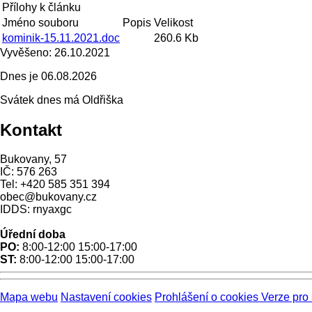
Přílohy k článku
Jméno souboru
Popis
Velikost
kominik-15.11.2021.doc
260.6 Kb
Vyvěšeno:
26.10.2021
Dnes je
06.08.2026
Svátek dnes má
Oldřiška
Kontakt
Bukovany, 57
IČ: 576 263
Tel: +420 585 351 394
obec@bukovany.cz
IDDS: rnyaxgc
Úřední doba
PO:
8:00-12:00 15:00-17:00
ST:
8:00-12:00 15:00-17:00
Mapa webu
Nastavení cookies
Prohlášení o cookies
Verze pro