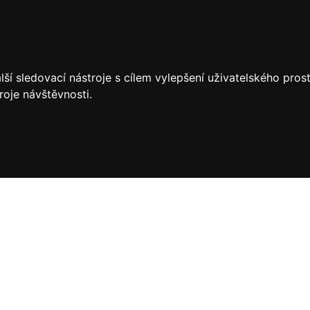
ší sledovací nástroje s cílem vylepšení uživatelského pro
roje návštěvnosti.