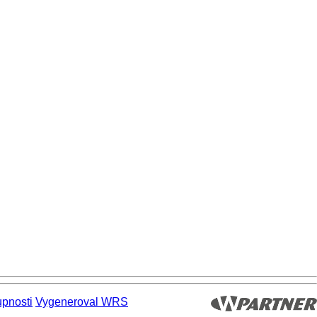
upnosti
Vygeneroval WRS