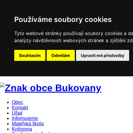
Používáme soubory cookies
Tyto webové stránky používají soubory cookies a dal
analýzy návštěvnosti webových stránek a zjištění zd
Souhlasím
Odmítám
Upravit mé předvolby
Obec
Kontakt
Úřad
Informujeme
Mateřská škola
Knihovna