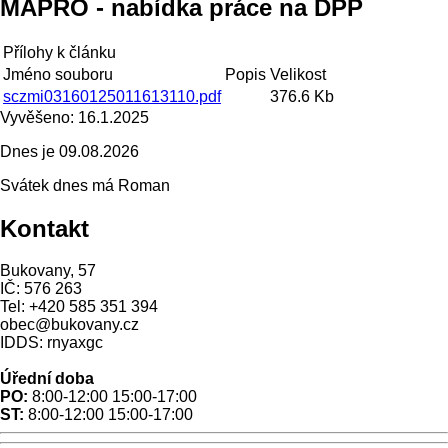
MAPRO - nabídka práce na DPP
Přílohy k článku
Jméno souboru
Popis
Velikost
sczmi03160125011613110.pdf
376.6 Kb
Vyvěšeno:
16.1.2025
Dnes je
09.08.2026
Svátek dnes má
Roman
Kontakt
Bukovany, 57
IČ: 576 263
Tel: +420 585 351 394
obec@bukovany.cz
IDDS: rnyaxgc
Úřední doba
PO:
8:00-12:00 15:00-17:00
ST:
8:00-12:00 15:00-17:00