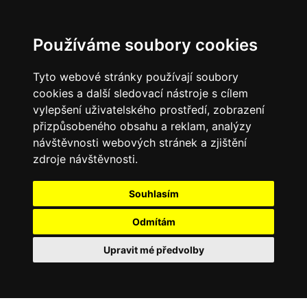
Používáme soubory cookies
Tyto webové stránky používají soubory
cookies a další sledovací nástroje s cílem
vylepšení uživatelského prostředí, zobrazení
přizpůsobeného obsahu a reklam, analýzy
návštěvnosti webových stránek a zjištění
zdroje návštěvnosti.
Souhlasím
Odmítám
Upravit mé předvolby