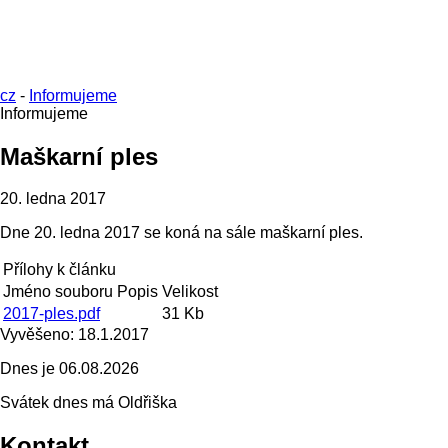
cz
-
Informujeme
Informujeme
Maškarní ples
20. ledna 2017
Dne 20. ledna 2017 se koná na sále maškarní ples.
Přílohy k článku
Jméno souboru
Popis
Velikost
2017-ples.pdf
31 Kb
Vyvěšeno:
18.1.2017
Dnes je
06.08.2026
Svátek dnes má
Oldřiška
Kontakt