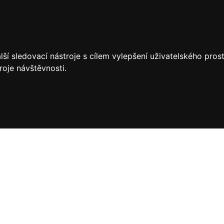
ší sledovací nástroje s cílem vylepšení uživatelského pro
roje návštěvnosti.