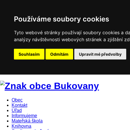
Používáme soubory cookies
Tyto webové stránky používají soubory cookies a dal
analýzy návštěvnosti webových stránek a zjištění zd
Souhlasím
Odmítám
Upravit mé předvolby
Obec
Kontakt
Úřad
Informujeme
Mateřská škola
Knihovna