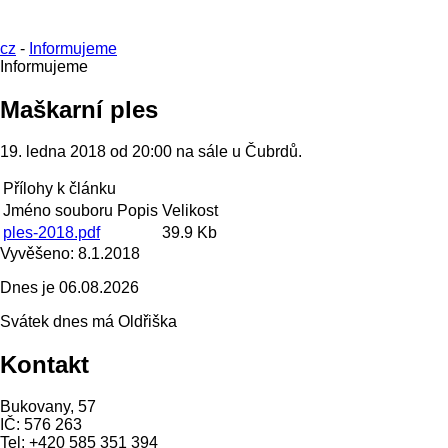
cz
-
Informujeme
Informujeme
Maškarní ples
19. ledna 2018 od 20:00 na sále u Čubrdů.
Přílohy k článku
Jméno souboru
Popis
Velikost
ples-2018.pdf
39.9 Kb
Vyvěšeno:
8.1.2018
Dnes je
06.08.2026
Svátek dnes má
Oldřiška
Kontakt
Bukovany, 57
IČ: 576 263
Tel: +420 585 351 394