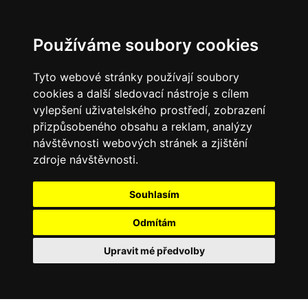
Používáme soubory cookies
Tyto webové stránky používají soubory
cookies a další sledovací nástroje s cílem
vylepšení uživatelského prostředí, zobrazení
přizpůsobeného obsahu a reklam, analýzy
návštěvnosti webových stránek a zjištění
zdroje návštěvnosti.
Souhlasím
Odmítám
Upravit mé předvolby