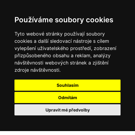
Používáme soubory cookies
Tyto webové stránky používají soubory
cookies a další sledovací nástroje s cílem
vylepšení uživatelského prostředí, zobrazení
přizpůsobeného obsahu a reklam, analýzy
návštěvnosti webových stránek a zjištění
zdroje návštěvnosti.
Souhlasím
Odmítám
Upravit mé předvolby