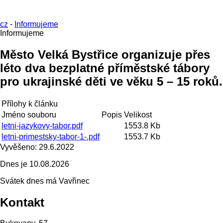
cz
-
Informujeme
Informujeme
Město Velká Bystřice organizuje přes
léto dva bezplatné příměstské tábory
pro ukrajinské děti ve věku 5 – 15 roků.
Přílohy k článku
Jméno souboru
Popis
Velikost
letni-jazykovy-tabor.pdf
1553.8 Kb
letni-primestsky-tabor-1-.pdf
1553.7 Kb
Vyvěšeno:
29.6.2022
Dnes je
10.08.2026
Svátek dnes má
Vavřinec
Kontakt