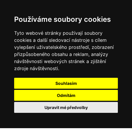
Používáme soubory cookies
Tyto webové stránky používají soubory
cookies a další sledovací nástroje s cílem
vylepšení uživatelského prostředí, zobrazení
přizpůsobeného obsahu a reklam, analýzy
návštěvnosti webových stránek a zjištění
zdroje návštěvnosti.
Souhlasím
Odmítám
Upravit mé předvolby