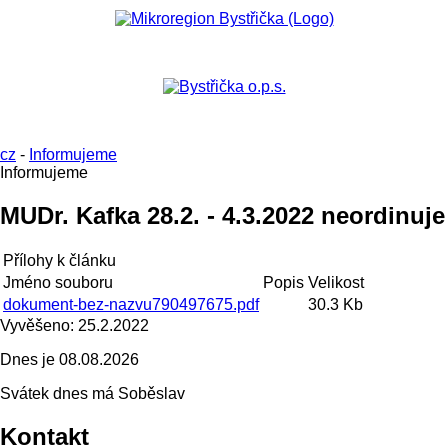
cz
-
Informujeme
Informujeme
MUDr. Kafka 28.2. - 4.3.2022 neordinuje
Přílohy k článku
Jméno souboru
Popis
Velikost
dokument-bez-nazvu790497675.pdf
30.3 Kb
Vyvěšeno:
25.2.2022
Dnes je
08.08.2026
Svátek dnes má
Soběslav
Kontakt