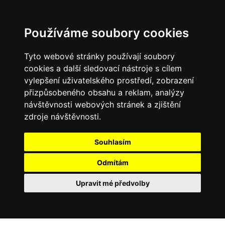
Používáme soubory cookies
Tyto webové stránky používají soubory
cookies a další sledovací nástroje s cílem
vylepšení uživatelského prostředí, zobrazení
přizpůsobeného obsahu a reklam, analýzy
návštěvnosti webových stránek a zjištění
zdroje návštěvnosti.
Souhlasím
Odmítám
Upravit mé předvolby