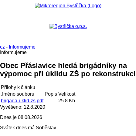
cz
-
Informujeme
Informujeme
Obec Přáslavice hledá brigádníky na
výpomoc při úklidu ZŠ po rekonstrukci
Přílohy k článku
Jméno souboru
Popis
Velikost
brigada-uklid-zs.pdf
25.8 Kb
Vyvěšeno:
12.8.2020
Dnes je
08.08.2026
Svátek dnes má
Soběslav