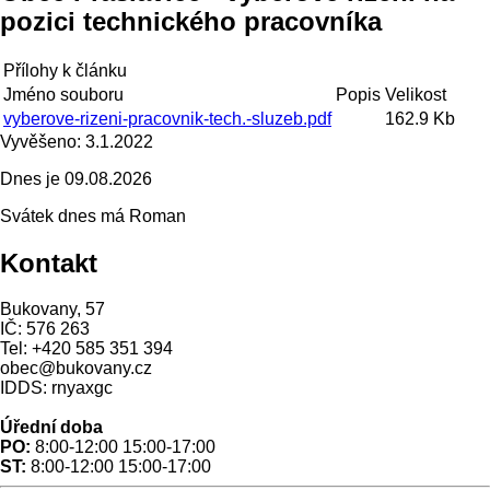
pozici technického pracovníka
Přílohy k článku
Jméno souboru
Popis
Velikost
vyberove-rizeni-pracovnik-tech.-sluzeb.pdf
162.9 Kb
Vyvěšeno:
3.1.2022
Dnes je
09.08.2026
Svátek dnes má
Roman
Kontakt
Bukovany, 57
IČ: 576 263
Tel: +420 585 351 394
obec@bukovany.cz
IDDS: rnyaxgc
Úřední doba
PO:
8:00-12:00 15:00-17:00
ST:
8:00-12:00 15:00-17:00