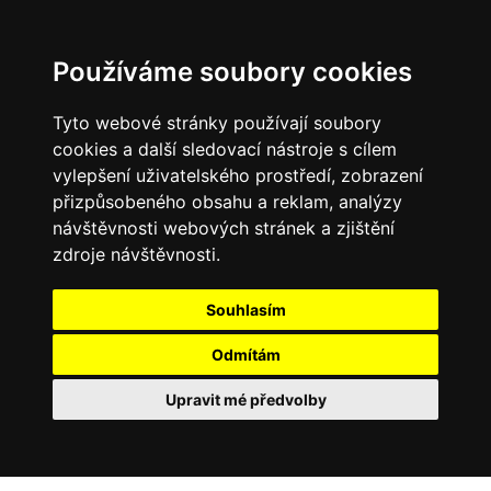
Používáme soubory cookies
Tyto webové stránky používají soubory
cookies a další sledovací nástroje s cílem
vylepšení uživatelského prostředí, zobrazení
přizpůsobeného obsahu a reklam, analýzy
návštěvnosti webových stránek a zjištění
zdroje návštěvnosti.
Souhlasím
Odmítám
Upravit mé předvolby