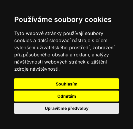
Používáme soubory cookies
Tyto webové stránky používají soubory
cookies a další sledovací nástroje s cílem
vylepšení uživatelského prostředí, zobrazení
přizpůsobeného obsahu a reklam, analýzy
návštěvnosti webových stránek a zjištění
zdroje návštěvnosti.
Souhlasím
Odmítám
Upravit mé předvolby