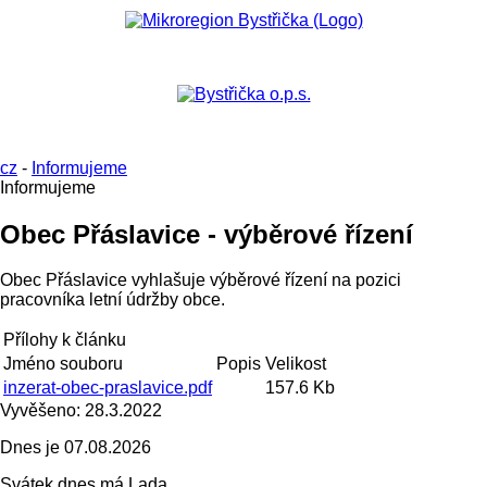
cz
-
Informujeme
Informujeme
Obec Přáslavice - výběrové řízení
Obec Přáslavice vyhlašuje výběrové řízení na pozici
pracovníka letní údržby obce.
Přílohy k článku
Jméno souboru
Popis
Velikost
inzerat-obec-praslavice.pdf
157.6 Kb
Vyvěšeno:
28.3.2022
Dnes je
07.08.2026
Svátek dnes má
Lada