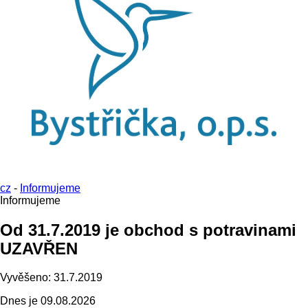
cz
-
Informujeme
Informujeme
Od 31.7.2019 je obchod s potravinami
UZAVŘEN
Vyvěšeno:
31.7.2019
Dnes je
09.08.2026