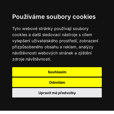
Používáme soubory cookies
Tyto webové stránky používají soubory
cookies a další sledovací nástroje s cílem
vylepšení uživatelského prostředí, zobrazení
přizpůsobeného obsahu a reklam, analýzy
návštěvnosti webových stránek a zjištění
zdroje návštěvnosti.
Souhlasím
Odmítám
Upravit mé předvolby