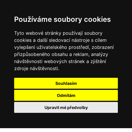
Používáme soubory cookies
Tyto webové stránky používají soubory
cookies a další sledovací nástroje s cílem
vylepšení uživatelského prostředí, zobrazení
přizpůsobeného obsahu a reklam, analýzy
návštěvnosti webových stránek a zjištění
zdroje návštěvnosti.
Souhlasím
Odmítám
Upravit mé předvolby