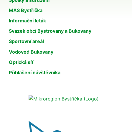
MAS Bystřička
Informační leták
Svazek obcí Bystrovany a Bukovany
Sportovní areál
Vodovod Bukovany
Optická síť
Přihlášení návštěvníka