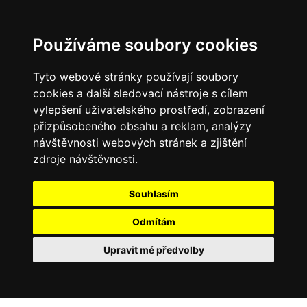
Používáme soubory cookies
Tyto webové stránky používají soubory
cookies a další sledovací nástroje s cílem
vylepšení uživatelského prostředí, zobrazení
přizpůsobeného obsahu a reklam, analýzy
návštěvnosti webových stránek a zjištění
zdroje návštěvnosti.
Souhlasím
Odmítám
Upravit mé předvolby