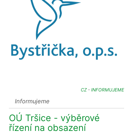
CZ
-
INFORMUJEME
Informujeme
OÚ Tršice - výběrové
řízení na obsazení