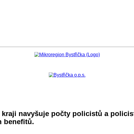
raji navyšuje počty policistů a policis
 benefitů.