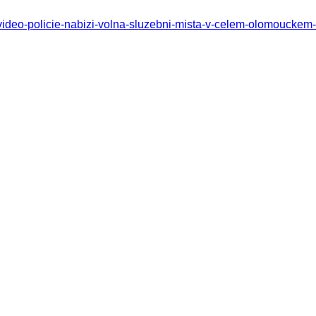
ideo-policie-nabizi-volna-sluzebni-mista-v-celem-olomouckem-k