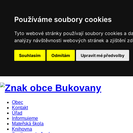
Používáme soubory cookies
Tyto webové stránky používají soubory cookies a dal
analýzy návštěvnosti webových stránek a zjištění zd
Souhlasím
Odmítám
Upravit mé předvolby
Obec
Kontakt
Úřad
Informujeme
Mateřská škola
Knihovna