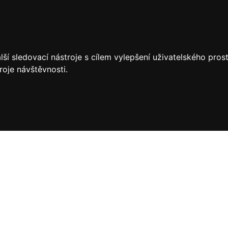
ší sledovací nástroje s cílem vylepšení uživatelského pro
roje návštěvnosti.