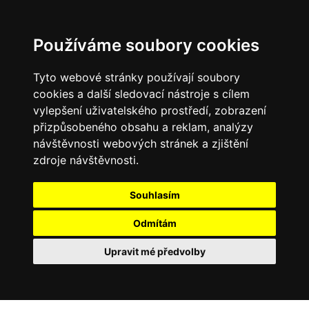
Používáme soubory cookies
Tyto webové stránky používají soubory
cookies a další sledovací nástroje s cílem
vylepšení uživatelského prostředí, zobrazení
přizpůsobeného obsahu a reklam, analýzy
návštěvnosti webových stránek a zjištění
zdroje návštěvnosti.
Souhlasím
Odmítám
Upravit mé předvolby