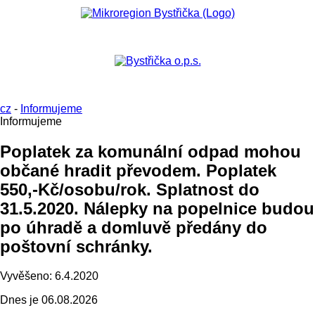
cz
-
Informujeme
Informujeme
Poplatek za komunální odpad mohou
občané hradit převodem. Poplatek
550,-Kč/osobu/rok. Splatnost do
31.5.2020. Nálepky na popelnice budou
po úhradě a domluvě předány do
poštovní schránky.
Vyvěšeno:
6.4.2020
Dnes je
06.08.2026