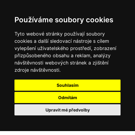
Používáme soubory cookies
Tyto webové stránky používají soubory
cookies a další sledovací nástroje s cílem
vylepšení uživatelského prostředí, zobrazení
přizpůsobeného obsahu a reklam, analýzy
návštěvnosti webových stránek a zjištění
zdroje návštěvnosti.
Souhlasím
Odmítám
Upravit mé předvolby