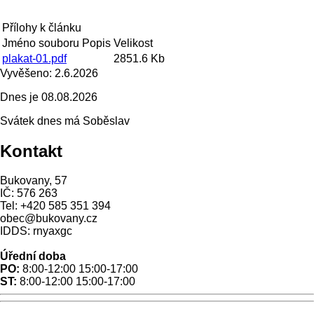
Přílohy k článku
Jméno souboru
Popis
Velikost
plakat-01.pdf
2851.6 Kb
Vyvěšeno:
2.6.2026
Dnes je
08.08.2026
Svátek dnes má
Soběslav
Kontakt
Bukovany, 57
IČ: 576 263
Tel: +420 585 351 394
obec@bukovany.cz
IDDS: rnyaxgc
Úřední doba
PO:
8:00-12:00 15:00-17:00
ST:
8:00-12:00 15:00-17:00