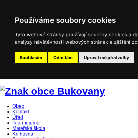
Používáme soubory cookies
Tyto webové stránky používají soubory cookies a dal
analýzy návštěvnosti webových stránek a zjištění zd
Souhlasím
Odmítám
Upravit mé předvolby
Obec
Kontakt
Úřad
Informujeme
Mateřská škola
Knihovna