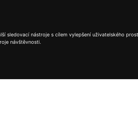
ší sledovací nástroje s cílem vylepšení uživatelského pro
roje návštěvnosti.