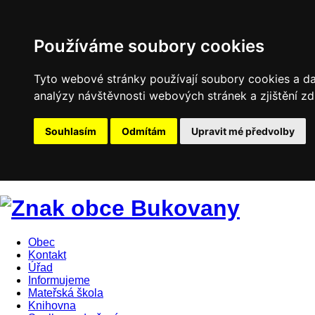
Používáme soubory cookies
Tyto webové stránky používají soubory cookies a dal
analýzy návštěvnosti webových stránek a zjištění zd
Souhlasím
Odmítám
Upravit mé předvolby
Obec
Kontakt
Úřad
Informujeme
Mateřská škola
Knihovna