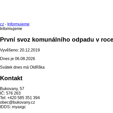
cz
-
Informujeme
Informujeme
První svoz komunálního odpadu v roce 
Vyvěšeno:
20.12.2019
Dnes je
06.08.2026
Svátek dnes má
Oldřiška
Kontakt
Bukovany, 57
IČ: 576 263
Tel: +420 585 351 394
obec@bukovany.cz
IDDS: rnyaxgc