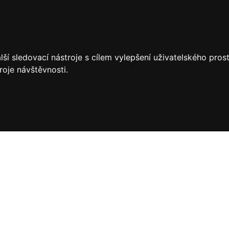
ší sledovací nástroje s cílem vylepšení uživatelského pro
roje návštěvnosti.