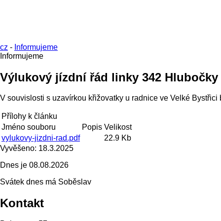
cz
-
Informujeme
Informujeme
Výlukový jízdní řád linky 342 Hlubočky
V souvislosti s uzavírkou křižovatky u radnice ve Velké Bystřici 
Přílohy k článku
Jméno souboru
Popis
Velikost
vylukovy-jizdni-rad.pdf
22.9 Kb
Vyvěšeno:
18.3.2025
Dnes je
08.08.2026
Svátek dnes má
Soběslav
Kontakt