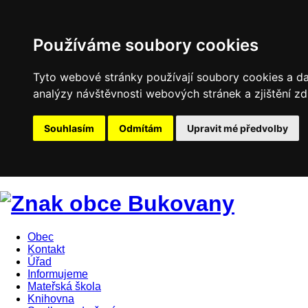
Používáme soubory cookies
Tyto webové stránky používají soubory cookies a dal
analýzy návštěvnosti webových stránek a zjištění zd
Souhlasím
Odmítám
Upravit mé předvolby
Obec
Kontakt
Úřad
Informujeme
Mateřská škola
Knihovna