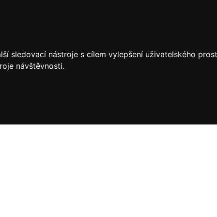
ší sledovací nástroje s cílem vylepšení uživatelského pro
roje návštěvnosti.