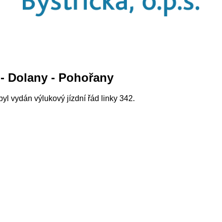
 - Dolany - Pohořany
byl vydán výlukový jízdní řád linky 342.