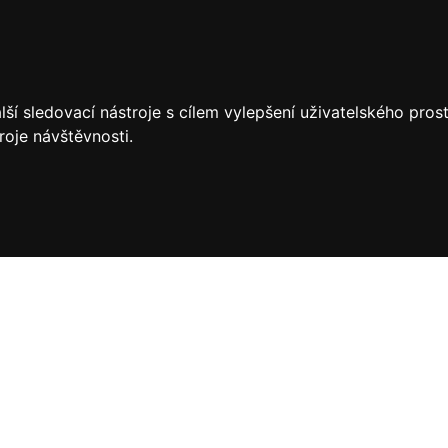
ší sledovací nástroje s cílem vylepšení uživatelského pro
roje návštěvnosti.