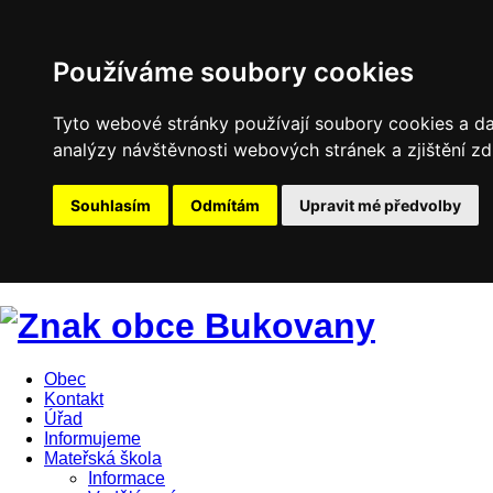
Používáme soubory cookies
Tyto webové stránky používají soubory cookies a dal
analýzy návštěvnosti webových stránek a zjištění zd
Souhlasím
Odmítám
Upravit mé předvolby
Obec
Kontakt
Úřad
Informujeme
Mateřská škola
Informace