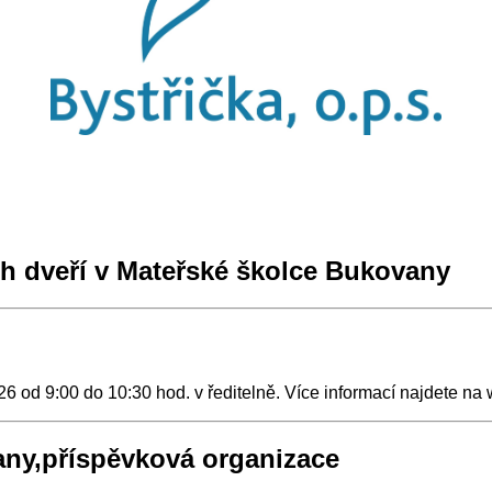
ch dveří v Mateřské školce Bukovany
6 od 9:00 do 10:30 hod. v ředitelně. Více informací najdete 
ny,příspěvková organizace