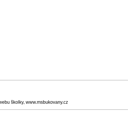
na webu školky, www.msbukovany.cz