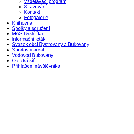
Vzdělávací program
Stravování
Kontakt
Fotogalerie
Knihovna
Spolky a sdružení
MAS Bystřička
Informační leták
Svazek obcí Bystrovany a Bukovany
Sportovní areál
Vodovod Bukovany
Optická síť
Přihlášení návštěvníka