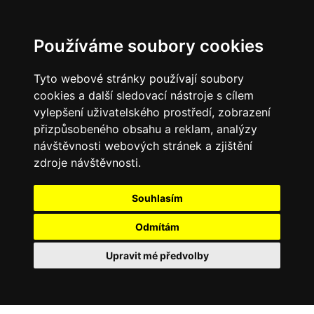
Používáme soubory cookies
Tyto webové stránky používají soubory
cookies a další sledovací nástroje s cílem
vylepšení uživatelského prostředí, zobrazení
přizpůsobeného obsahu a reklam, analýzy
návštěvnosti webových stránek a zjištění
zdroje návštěvnosti.
Souhlasím
Odmítám
Upravit mé předvolby