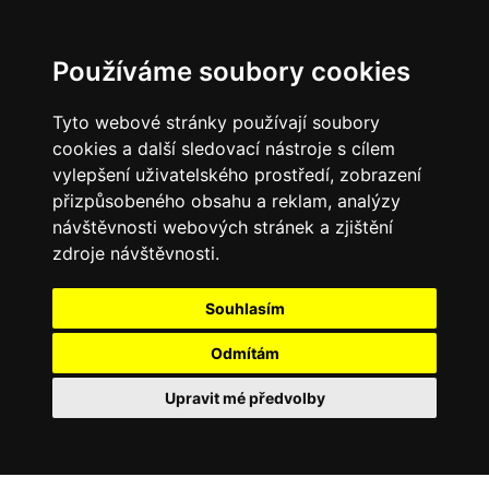
Používáme soubory cookies
Tyto webové stránky používají soubory
cookies a další sledovací nástroje s cílem
vylepšení uživatelského prostředí, zobrazení
přizpůsobeného obsahu a reklam, analýzy
návštěvnosti webových stránek a zjištění
zdroje návštěvnosti.
Souhlasím
Odmítám
Upravit mé předvolby